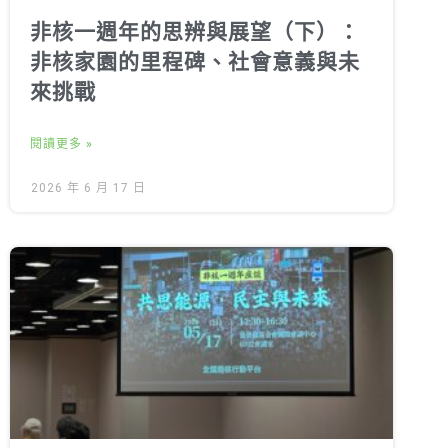
非核一週年的思辨與展望（下）：
非核家園的里程碑、社會意義與未
來挑戰
閱讀更多 »
2026 年 6 月 17 日