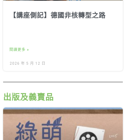
【講座側記】德國非核轉型之路
閱讀更多 »
2026 年 5 月 12 日
出版及義賣品