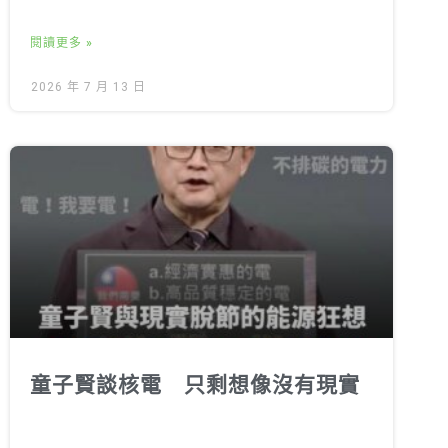
閱讀更多 »
2026 年 7 月 13 日
童子賢談核電 只剩想像沒有現實