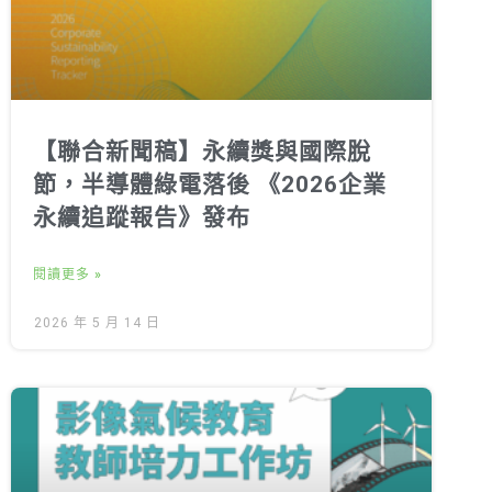
【聯合新聞稿】永續獎與國際脫
節，半導體綠電落後 《2026企業
永續追蹤報告》發布
閱讀更多 »
2026 年 5 月 14 日