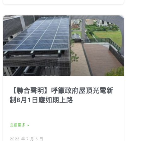
【聯合聲明】呼籲政府屋頂光電新
制8月1日應如期上路
閱讀更多 »
2026 年 7 月 6 日