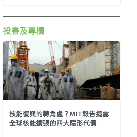
投書及專欄
核能復興的轉角處？MIT報告揭露
全球核能擴張的四大隱形代價