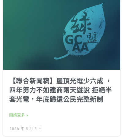
【聯合新聞稿】屋頂光電少六成 ，
四年努力不如建商兩天遊說 拒絕半
套光電，年底歸還公民完整新制
閱讀更多 »
2026 年 8 月 5 日