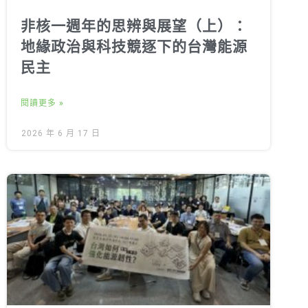
非核一週年的思辨與展望（上）：
地緣政治與科技競逐下的台灣能源
民主
閱讀更多 »
2026 年 6 月 17 日