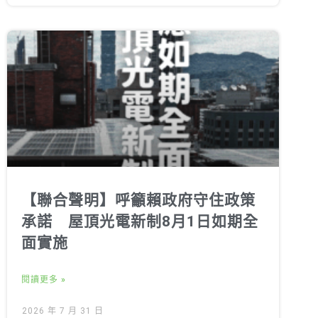
【聯合聲明】呼籲賴政府守住政策
承諾 屋頂光電新制8月1日如期全
面實施
閱讀更多 »
2026 年 7 月 31 日