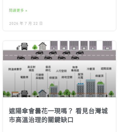
閱讀更多 »
2026 年 7 月 22 日
遮陽傘會曇花一現嗎？ 看見台灣城
市高溫治理的關鍵缺口