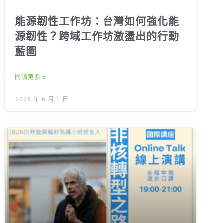
能源韌性工作坊：台灣如何強化能
源韌性？跨域工作坊激盪出的行動
藍圖
閱讀更多 »
2026 年 6 月 1 日