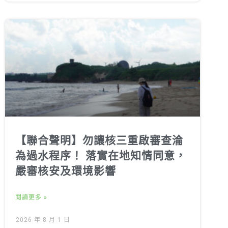
【聯合聲明】勿讓核三重啟審查淪
為過水程序！ 落實在地知情同意，
嚴審核安及環境影響
閱讀更多 »
2026 年 8 月 1 日