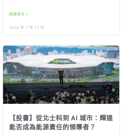
閱讀更多 »
2026 年 7 月 13 日
【投書】從北士科到 AI 城市：輝達
能否成為能源責任的領導者？