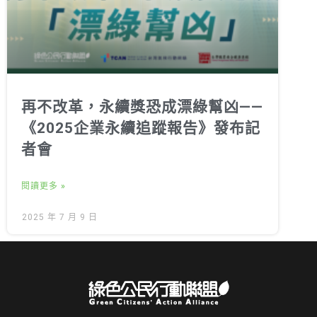
再不改革，永續獎恐成漂綠幫凶——
《2025企業永續追蹤報告》發布記
者會
閱讀更多 »
2025 年 7 月 9 日