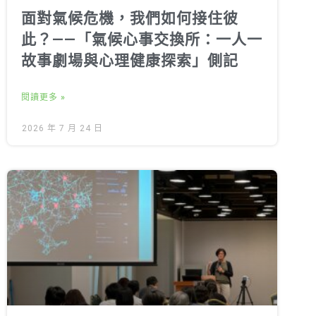
面對氣候危機，我們如何接住彼
此？——「氣候心事交換所：一人一
故事劇場與心理健康探索」側記
閱讀更多 »
2026 年 7 月 24 日