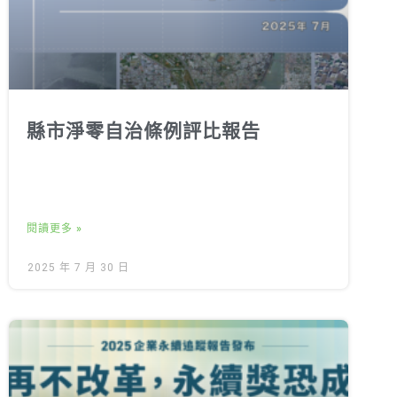
縣市淨零自治條例評比報告
閱讀更多 »
2025 年 7 月 30 日