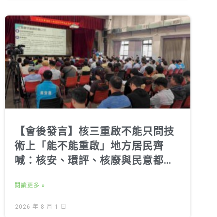
【會後發言】核三重啟不能只問技
術上「能不能重啟」地方居民齊
喊：核安、環評、核廢與民意都不
能跳過
閱讀更多 »
2026 年 8 月 1 日