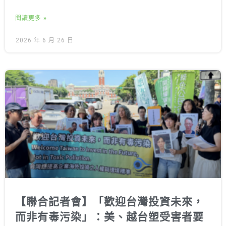
閱讀更多 »
2026 年 6 月 26 日
【聯合記者會】「歡迎台灣投資未來，
而非有毒污染」：美、越台塑受害者要