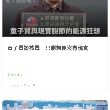
童子賢談核電 只剩想像沒有現實
閱讀更多 »
2026 年 7 月 13 日