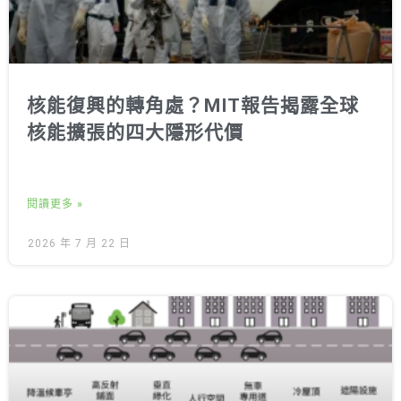
核能復興的轉角處？MIT報告揭露全球
核能擴張的四大隱形代價
閱讀更多 »
2026 年 7 月 22 日