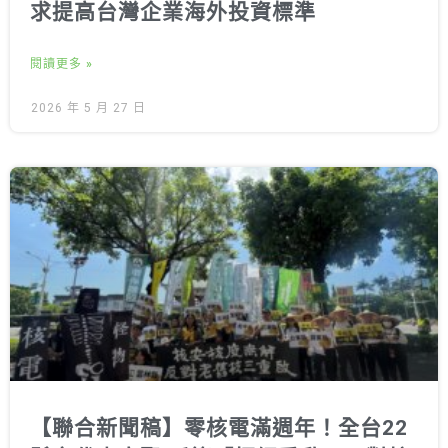
求提高台灣企業海外投資標準
閱讀更多 »
2026 年 5 月 27 日
【聯合新聞稿】零核電滿週年！全台22