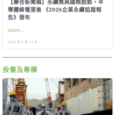
【聯合新聞稿】永續獎與國際脫節，半
導體綠電落後 《2026企業永續追蹤報
告》發布
閱讀更多 »
2026 年 5 月 14 日
投書及專欄