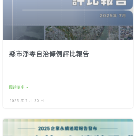
縣市淨零自治條例評比報告
閱讀更多 »
2025 年 7 月 30 日