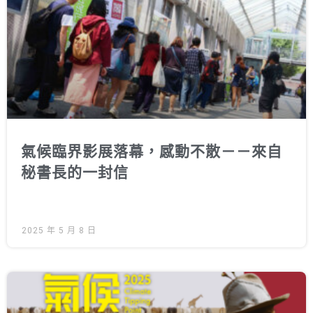
徵才資訊
活動行事曆
活動紀錄
教育推廣申請
加入志工
氣候臨界影展落幕，感動不散－－來自
秘書長的一封信
2025 年 5 月 8 日