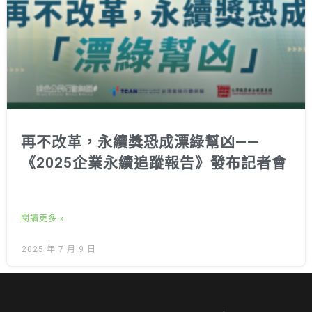
再不改革，永續獎恐成漂綠幫凶——
《2025企業永續追蹤報告》發布記者會
閱讀更多 »
2025 年 7 月 9 日