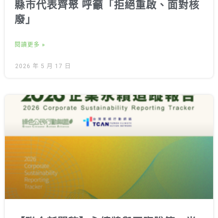
縣市代表齊聚 呼籲「拒絕重啟、面對核
廢」
閱讀更多 »
2026 年 5 月 17 日