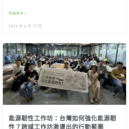
閱讀更多 »
2026 年 6 月 17 日
能源韌性工作坊：台灣如何強化能源韌
性？跨域工作坊激盪出的行動藍圖