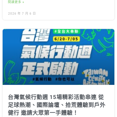
閱讀更多 »
2026 年 7 月 6 日
台灣氣候行動週 15場精彩活動串連 從
足球熱潮、國際論壇、拾荒體驗到戶外
健行 邀請大眾第一手體驗！