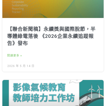
【聯合新聞稿】永續獎與國際脫節，半
導體綠電落後 《2026企業永續追蹤報
告》發布
閱讀更多 »
2026 年 5 月 14 日