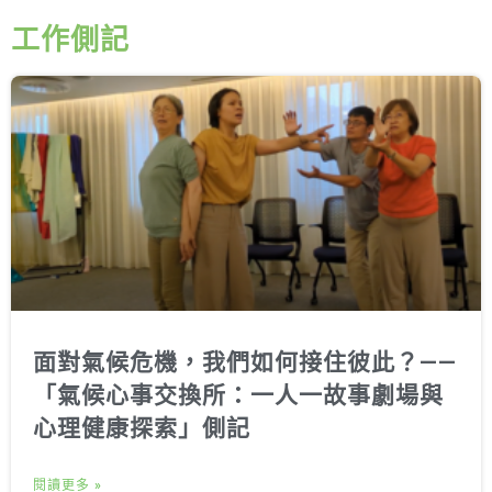
工作側記
面對氣候危機，我們如何接住彼此？——
「氣候心事交換所：一人一故事劇場與
心理健康探索」側記
閱讀更多 »