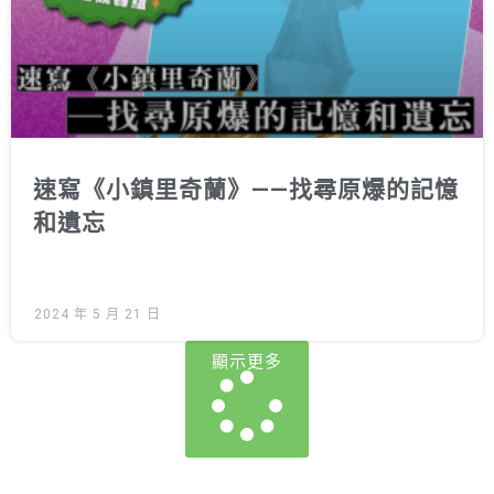
速寫《小鎮里奇蘭》——找尋原爆的記憶
和遺忘
2024 年 5 月 21 日
顯示更多