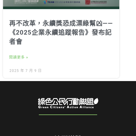
再不改革，永續獎恐成漂綠幫凶——
《2025企業永續追蹤報告》發布記
者會
閱讀更多 »
2025 年 7 月 9 日