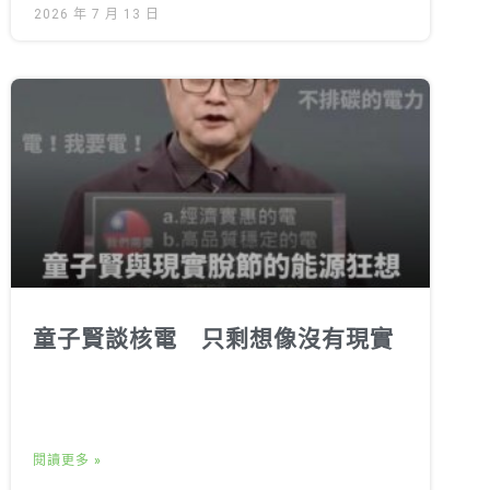
2026 年 7 月 13 日
童子賢談核電 只剩想像沒有現實
閱讀更多 »