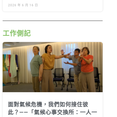
2026 年 6 月 16 日
工作側記
面對氣候危機，我們如何接住彼
此？——「氣候心事交換所：一人一