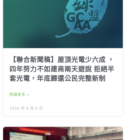
【聯合新聞稿】屋頂光電少六成 ，
四年努力不如建商兩天遊說 拒絕半
套光電，年底歸還公民完整新制
閱讀更多 »
2026 年 8 月 5 日