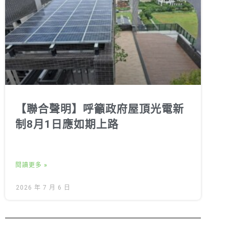
【聯合聲明】呼籲政府屋頂光電新
制8月1日應如期上路
閱讀更多 »
2026 年 7 月 6 日