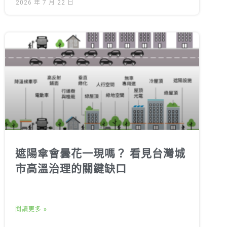
2026 年 7 月 22 日
遮陽傘會曇花一現嗎？ 看見台灣城
市高溫治理的關鍵缺口
閱讀更多 »