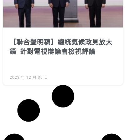
【聯合聲明稿】總統氣候政見放大
鏡 針對電視辯論會檢視評論
2023 年 12 月 30 日