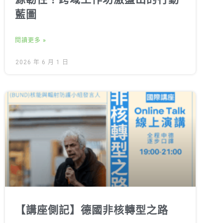
藍圖
閱讀更多 »
2026 年 6 月 1 日
【講座側記】德國非核轉型之路