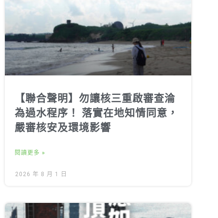
【聯合聲明】勿讓核三重啟審查淪
為過水程序！ 落實在地知情同意，
嚴審核安及環境影響
閱讀更多 »
2026 年 8 月 1 日