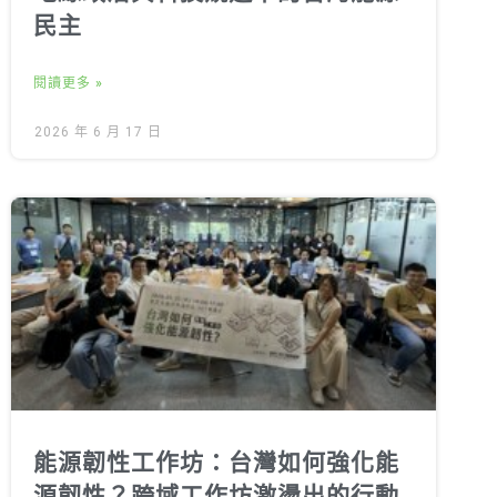
民主
閱讀更多 »
2026 年 6 月 17 日
能源韌性工作坊：台灣如何強化能
源韌性？跨域工作坊激盪出的行動