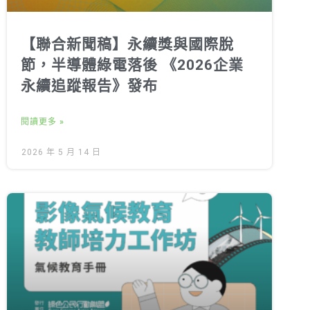
【聯合新聞稿】永續獎與國際脫
節，半導體綠電落後 《2026企業
永續追蹤報告》發布
閱讀更多 »
2026 年 5 月 14 日