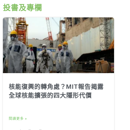
投書及專欄
核能復興的轉角處？MIT報告揭露
全球核能擴張的四大隱形代價
閱讀更多 »