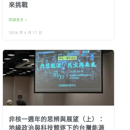
來挑戰
閱讀更多 »
2026 年 6 月 17 日
非核一週年的思辨與展望（上）：
地緣政治與科技競逐下的台灣能源