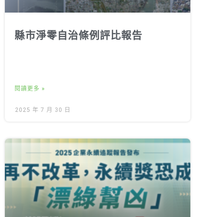
縣市淨零自治條例評比報告
閱讀更多 »
2025 年 7 月 30 日