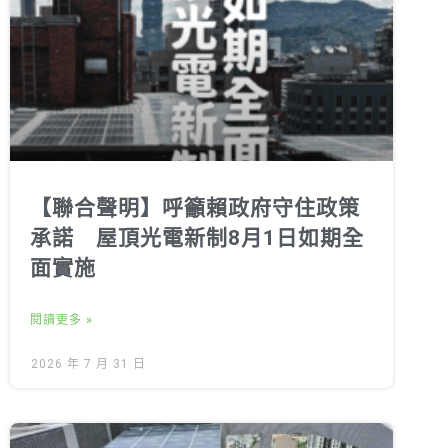
【聯合聲明】呼籲賴政府守住政策
承諾 屋頂光電新制8月1日如期全
面實施
閱讀更多 »
2026 年 7 月 31 日