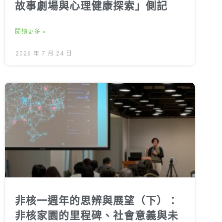
故事劇場與心理健康探索」側記
閱讀更多 »
2026 年 7 月 24 日
非核一週年的思辨與展望（下）：
非核家園的里程碑、社會意義與未