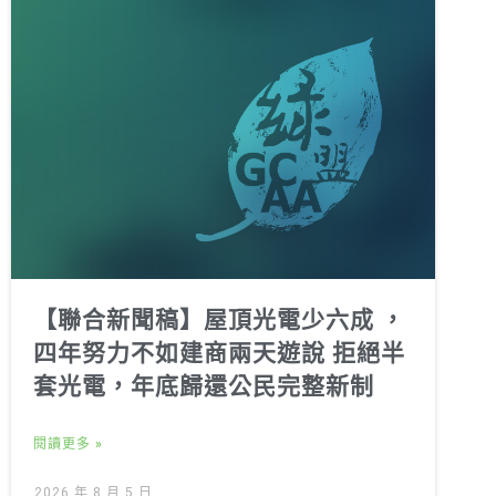
【聯合新聞稿】屋頂光電少六成 ，
四年努力不如建商兩天遊說 拒絕半
套光電，年底歸還公民完整新制
閱讀更多 »
2026 年 8 月 5 日