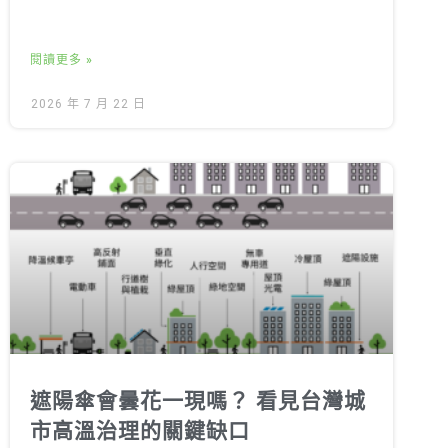
閱讀更多 »
2026 年 7 月 22 日
遮陽傘會曇花一現嗎？ 看見台灣城
市高溫治理的關鍵缺口