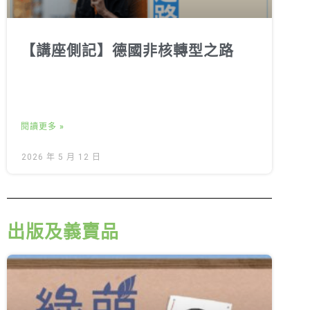
【講座側記】德國非核轉型之路
閱讀更多 »
2026 年 5 月 12 日
出版及義賣品