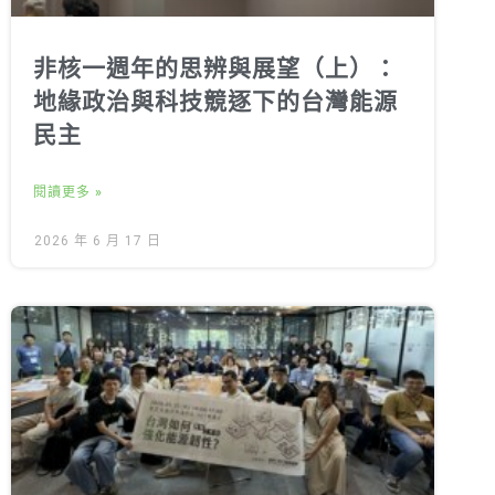
非核一週年的思辨與展望（上）：
地緣政治與科技競逐下的台灣能源
民主
閱讀更多 »
2026 年 6 月 17 日