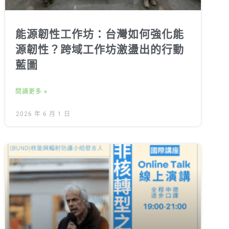
能源韌性工作坊：台灣如何強化能
源韌性？跨域工作坊激盪出的行動
藍圖
閱讀更多 »
2026 年 6 月 1 日