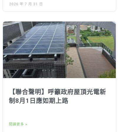
2026 年 7 月 31 日
【聯合聲明】呼籲政府屋頂光電新
制8月1日應如期上路
閱讀更多 »