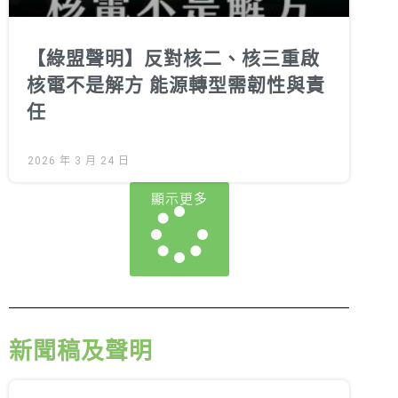
【綠盟聲明】反對核二、核三重啟
核電不是解方 能源轉型需韌性與責
任
2026 年 3 月 24 日
顯示更多
新聞稿及聲明