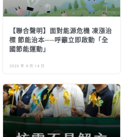
【聯合聲明】面對能源危機 凍漲治
標 節能治本──呼籲立即啟動「全
國節能運動」
2026 年 4 月 14 日