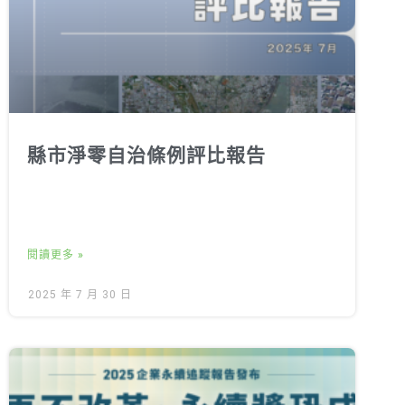
縣市淨零自治條例評比報告
閱讀更多 »
2025 年 7 月 30 日