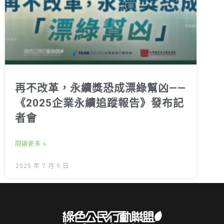
再不改革，永續獎恐成漂綠幫凶——
《2025企業永續追蹤報告》發布記
者會
閱讀更多 »
2025 年 7 月 9 日