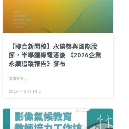
【聯合新聞稿】永續獎與國際脫
節，半導體綠電落後 《2026企業
永續追蹤報告》發布
閱讀更多 »
2026 年 5 月 14 日