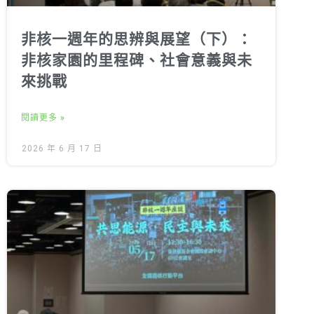
非核一週年的思辨與展望（下）：
非核家園的里程碑、社會意義與未
來挑戰
閱讀更多 »
2026 年 6 月 17 日