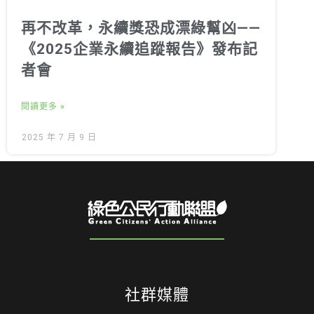
再不改革，永續獎恐成漂綠幫凶——
《2025企業永續追蹤報告》發布記
者會
閱讀更多 »
2025 年 7 月 9 日
社群媒體