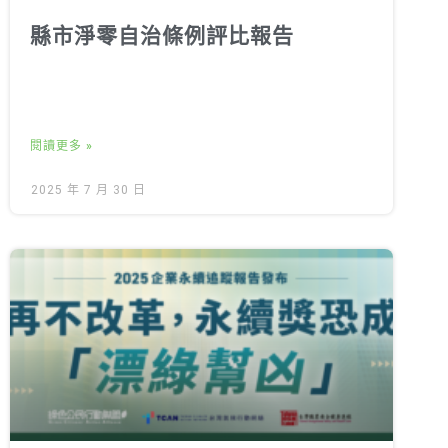
縣市淨零自治條例評比報告
閱讀更多 »
2025 年 7 月 30 日