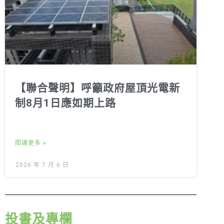
【聯合聲明】呼籲政府屋頂光電新
制8月1日應如期上路
閱讀更多 »
2026 年 7 月 6 日
投書及專欄