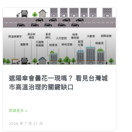
遮陽傘會曇花一現嗎？ 看見台灣城
市高溫治理的關鍵缺口
閱讀更多 »
2026 年 7 月 21 日