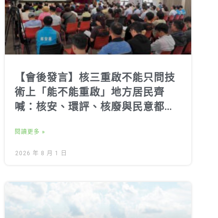
【會後發言】核三重啟不能只問技
術上「能不能重啟」地方居民齊
喊：核安、環評、核廢與民意都不
能跳過
閱讀更多 »
2026 年 8 月 1 日