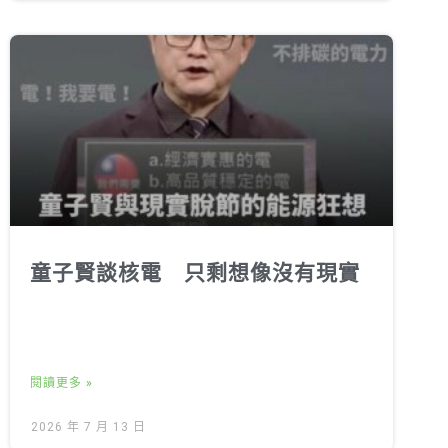
童子賢談核電 只剩想像沒有現實
閱讀更多 »
2026 年 7 月 13 日