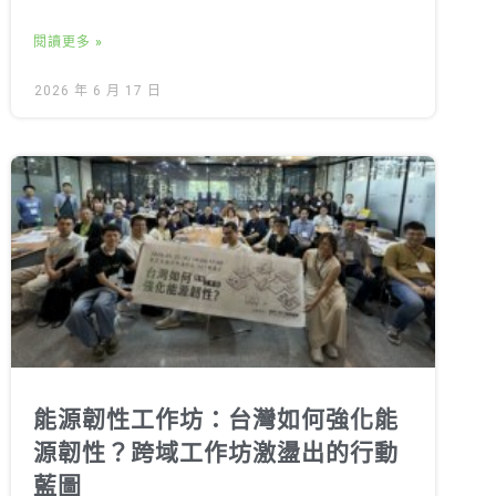
閱讀更多 »
2026 年 6 月 17 日
能源韌性工作坊：台灣如何強化能
源韌性？跨域工作坊激盪出的行動
藍圖