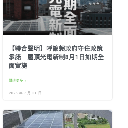
【聯合聲明】呼籲賴政府守住政策
承諾 屋頂光電新制8月1日如期全
面實施
閱讀更多 »
2026 年 7 月 31 日