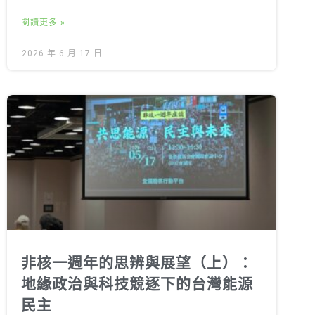
閱讀更多 »
2026 年 6 月 17 日
非核一週年的思辨與展望（上）：
地緣政治與科技競逐下的台灣能源
民主