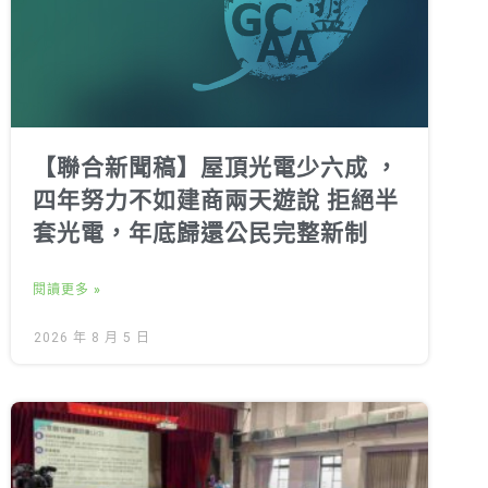
【聯合新聞稿】屋頂光電少六成 ，
四年努力不如建商兩天遊說 拒絕半
套光電，年底歸還公民完整新制
閱讀更多 »
2026 年 8 月 5 日