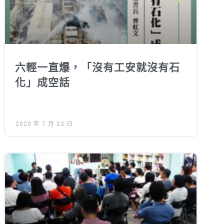
六輕一直爆，「沒有工安就沒有石
化」成空話
2020 年 7 月 23 日