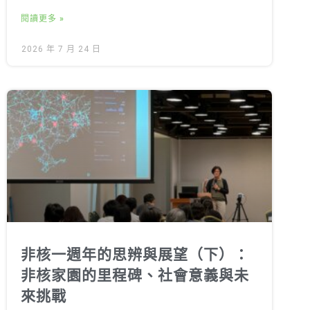
閱讀更多 »
2026 年 7 月 24 日
非核一週年的思辨與展望（下）：
非核家園的里程碑、社會意義與未
來挑戰