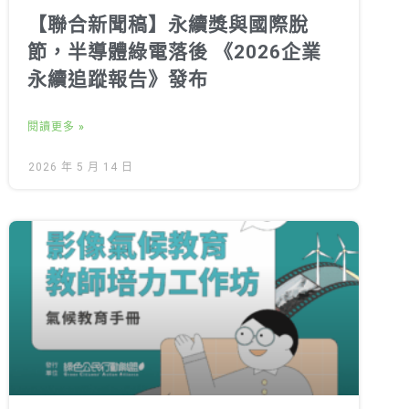
【聯合新聞稿】永續獎與國際脫
節，半導體綠電落後 《2026企業
永續追蹤報告》發布
閱讀更多 »
2026 年 5 月 14 日