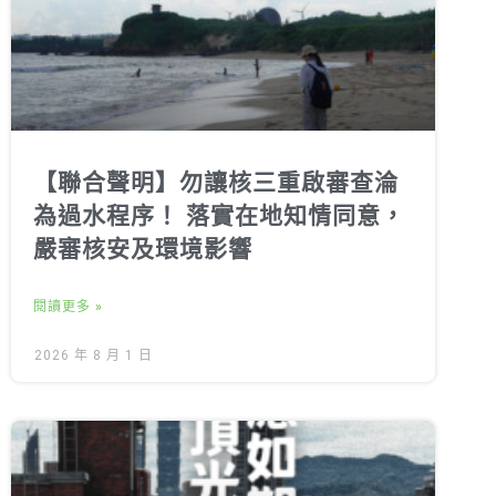
【聯合聲明】勿讓核三重啟審查淪
為過水程序！ 落實在地知情同意，
嚴審核安及環境影響
閱讀更多 »
2026 年 8 月 1 日