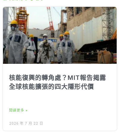
核能復興的轉角處？MIT報告揭露
全球核能擴張的四大隱形代價
閱讀更多 »
2026 年 7 月 22 日