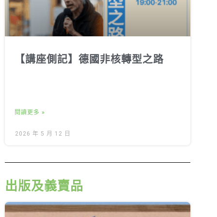
【講座側記】德國非核轉型之路
閱讀更多 »
2026 年 5 月 12 日
出版及義賣品