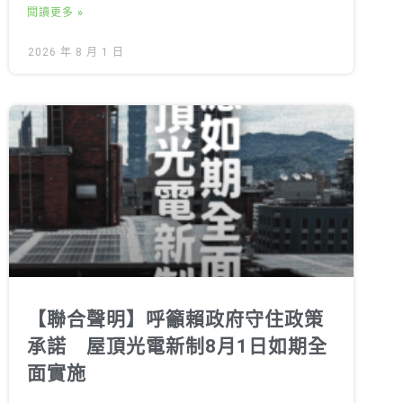
閱讀更多 »
2026 年 8 月 1 日
【聯合聲明】呼籲賴政府守住政策
承諾 屋頂光電新制8月1日如期全
面實施