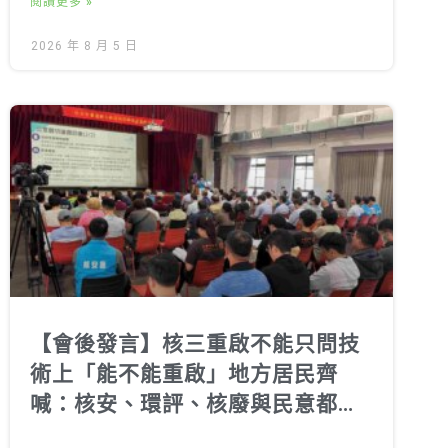
閱讀更多 »
2026 年 8 月 5 日
【會後發言】核三重啟不能只問技
術上「能不能重啟」地方居民齊
喊：核安、環評、核廢與民意都不
能跳過