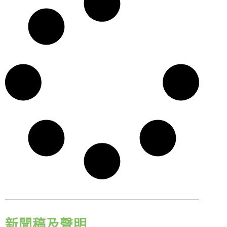
徵才資訊
活動行事曆
活動紀錄
教育推廣申請
加入志工
新聞稿及聲明