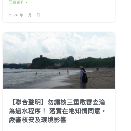
閱讀更多 »
2026 年 8 月 1 日
【聯合聲明】勿讓核三重啟審查淪
為過水程序！ 落實在地知情同意，
嚴審核安及環境影響