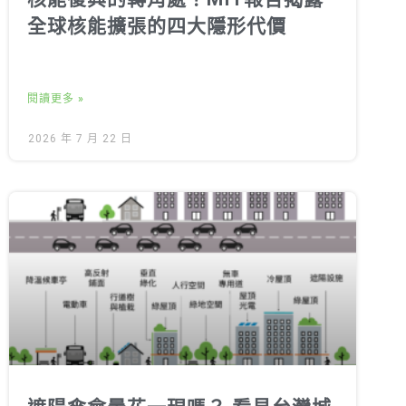
全球核能擴張的四大隱形代價
閱讀更多 »
2026 年 7 月 22 日