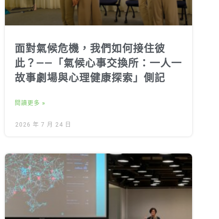
面對氣候危機，我們如何接住彼
此？——「氣候心事交換所：一人一
故事劇場與心理健康探索」側記
閱讀更多 »
2026 年 7 月 24 日