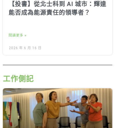
【投書】從北士科到 AI 城市：輝達
能否成為能源責任的領導者？
閱讀更多 »
2026 年 6 月 16 日
工作側記