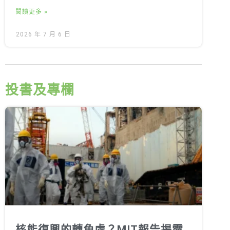
閱讀更多 »
2026 年 7 月 6 日
投書及專欄
核能復興的轉角處？MIT報告揭露