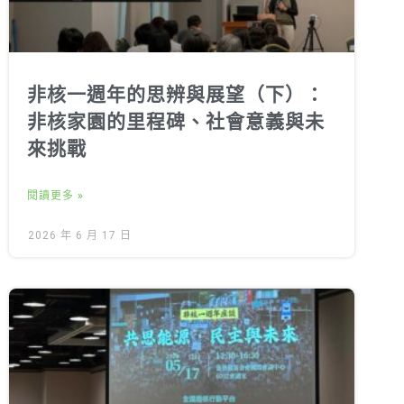
非核一週年的思辨與展望（下）：
非核家園的里程碑、社會意義與未
來挑戰
閱讀更多 »
2026 年 6 月 17 日