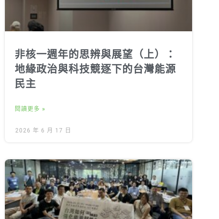
非核一週年的思辨與展望（上）：
地緣政治與科技競逐下的台灣能源
民主
閱讀更多 »
2026 年 6 月 17 日