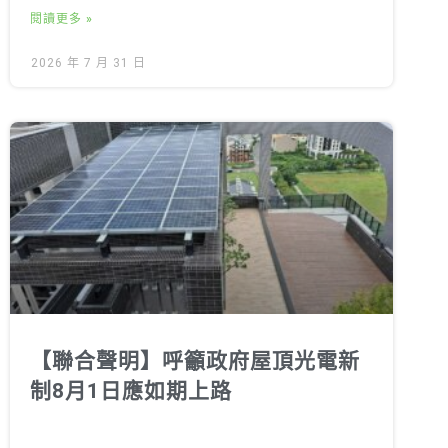
閱讀更多 »
2026 年 7 月 31 日
【聯合聲明】呼籲政府屋頂光電新
制8月1日應如期上路