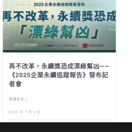
再不改革，永續獎恐成漂綠幫凶——
《2025企業永續追蹤報告》發布記
者會
閱讀更多 »
2025 年 7 月 9 日