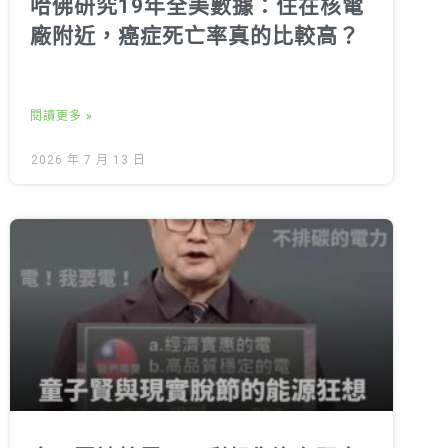
哈佛研究19年全美數據：住在核電
廠附近，癌症死亡率真的比較高？
閱讀更多 »
2026 年 7 月 13 日