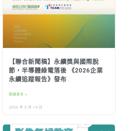
【聯合新聞稿】永續獎與國際脫
節，半導體綠電落後 《2026企業
永續追蹤報告》發布
閱讀更多 »
2026 年 5 月 14 日