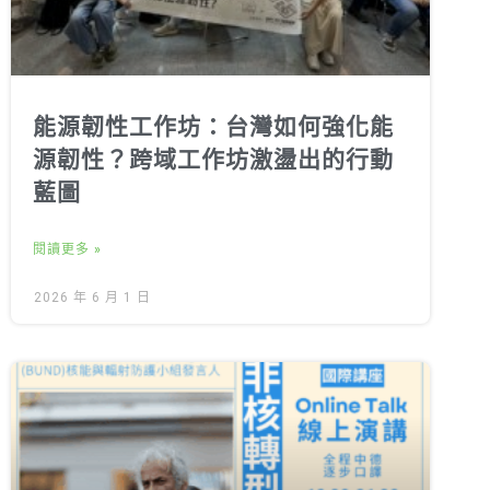
能源韌性工作坊：台灣如何強化能
源韌性？跨域工作坊激盪出的行動
藍圖
閱讀更多 »
2026 年 6 月 1 日