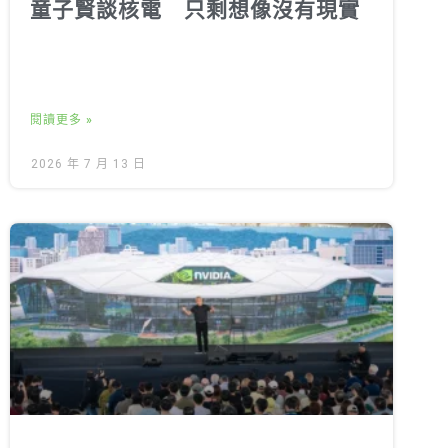
童子賢談核電 只剩想像沒有現實
閱讀更多 »
2026 年 7 月 13 日