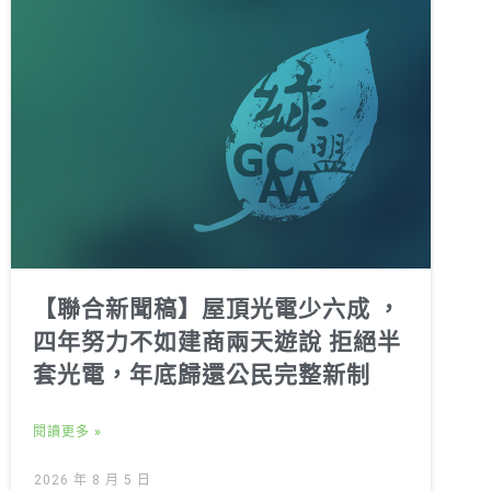
【聯合新聞稿】屋頂光電少六成 ，
四年努力不如建商兩天遊說 拒絕半
套光電，年底歸還公民完整新制
閱讀更多 »
2026 年 8 月 5 日