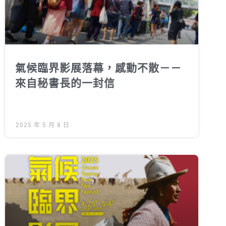
氣候臨界影展落幕，感動不散－－
來自秘書長的一封信
2025 年 5 月 8 日