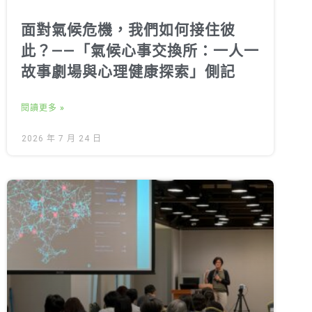
面對氣候危機，我們如何接住彼
此？——「氣候心事交換所：一人一
故事劇場與心理健康探索」側記
閱讀更多 »
2026 年 7 月 24 日