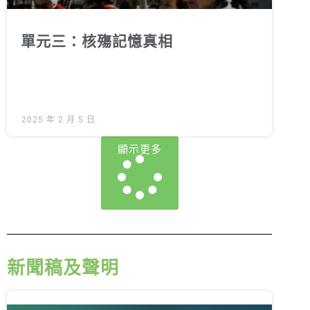
單元三：核殤記憶真相
2025 年 2 月 5 日
顯示更多
新聞稿及聲明