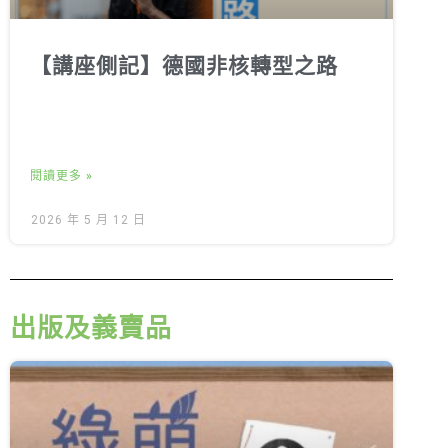
【講座側記】德國非核轉型之路
閱讀更多 »
2026 年 5 月 12 日
出版及義賣品