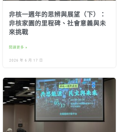
非核一週年的思辨與展望（下）：
非核家園的里程碑、社會意義與未
來挑戰
閱讀更多 »
2026 年 6 月 17 日