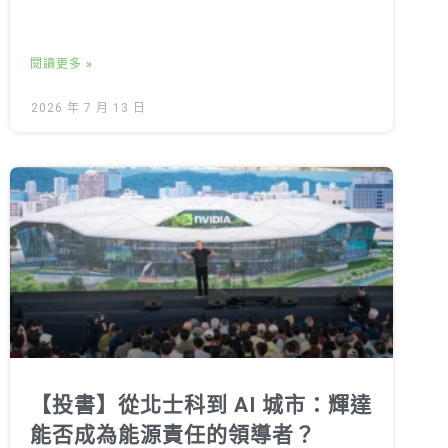
閱讀更多 »
2026 年 7 月 13 日
【投書】從北士科到 AI 城市：輝達
能否成為能源責任的領導者？