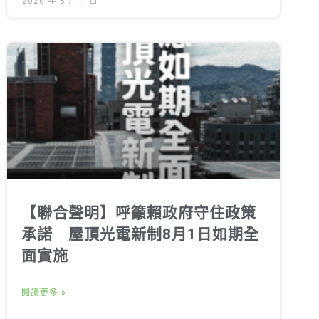
2026 年 8 月 1 日
【聯合聲明】呼籲賴政府守住政策
承諾 屋頂光電新制8月1日如期全
面實施
閱讀更多 »