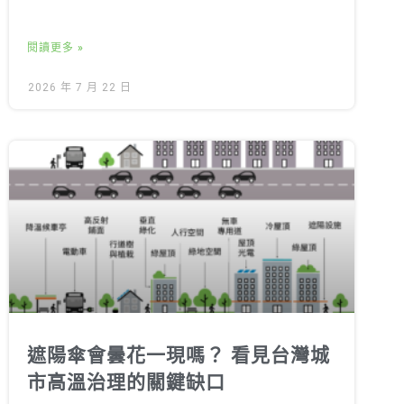
閱讀更多 »
2026 年 7 月 22 日
遮陽傘會曇花一現嗎？ 看見台灣城
市高溫治理的關鍵缺口