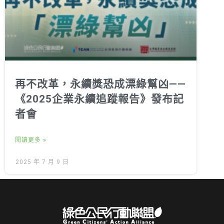
再不改革，永續獎恐成漂綠幫凶——
《2025企業永續追蹤報告》發布記
者會
閱讀更多 »
2025 年 7 月 9 日