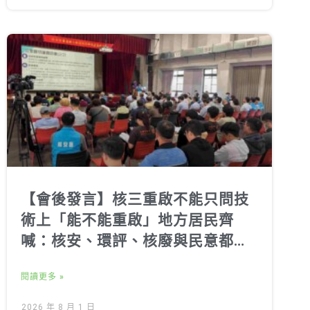
【會後發言】核三重啟不能只問技
術上「能不能重啟」地方居民齊
喊：核安、環評、核廢與民意都不
能跳過
閱讀更多 »
2026 年 8 月 1 日