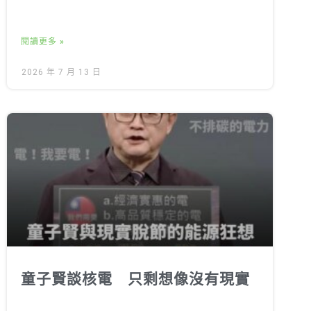
閱讀更多 »
2026 年 7 月 13 日
童子賢談核電 只剩想像沒有現實