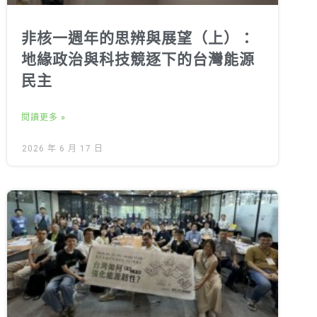
非核一週年的思辨與展望（上）：
地緣政治與科技競逐下的台灣能源
民主
閱讀更多 »
2026 年 6 月 17 日