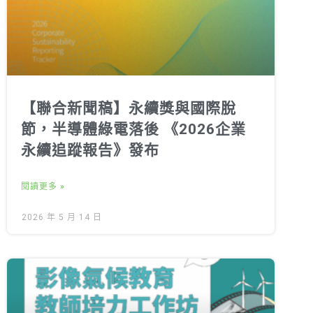
【聯合新聞稿】永續獎與國際脫
節，半導體綠電落後 《2026企業
永續追蹤報告》發布
閱讀更多 »
2026 年 5 月 14 日