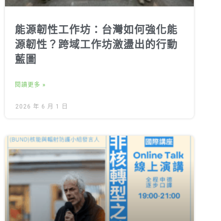
能源韌性工作坊：台灣如何強化能
源韌性？跨域工作坊激盪出的行動
藍圖
閱讀更多 »
2026 年 6 月 1 日