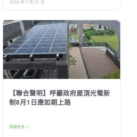
2026 年 7 月 31 日
【聯合聲明】呼籲政府屋頂光電新
制8月1日應如期上路
閱讀更多 »