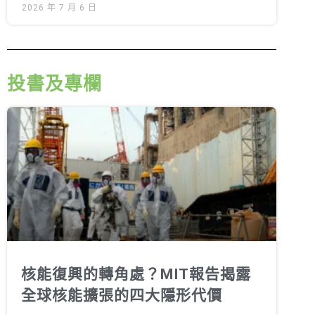
2026 年 7 月 6 日
投書及專欄
核能復興的轉角處？MIT報告揭露
全球核能擴張的四大隱形代價