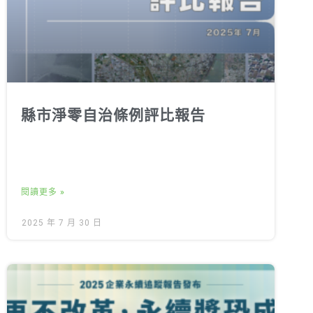
縣市淨零自治條例評比報告
閱讀更多 »
2025 年 7 月 30 日