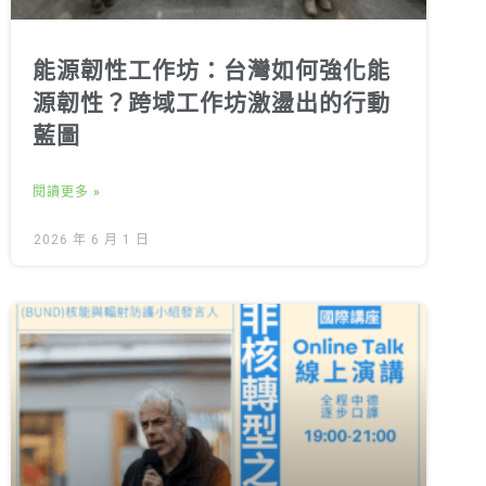
能源韌性工作坊：台灣如何強化能
源韌性？跨域工作坊激盪出的行動
藍圖
閱讀更多 »
2026 年 6 月 1 日