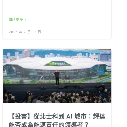
閱讀更多 »
2026 年 7 月 13 日
【投書】從北士科到 AI 城市：輝達
能否成為能源責任的領導者？