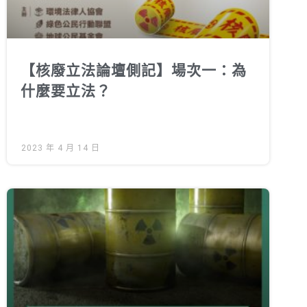
【核廢立法論壇側記】場次一：為
什麼要立法？
2023 年 4 月 14 日