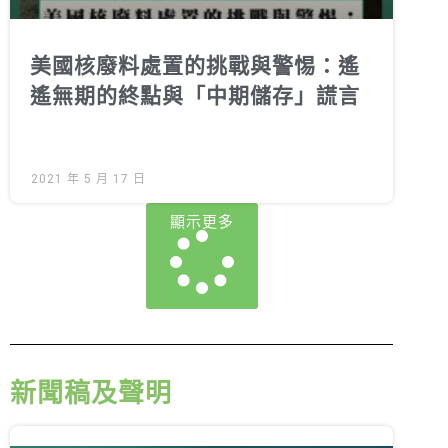
美國核廢料處置的挑戰與警惕：遙
遙無期的終點與「中期儲存」謊言
2021 年 5 月 17 日
顯示更多
新聞稿及聲明