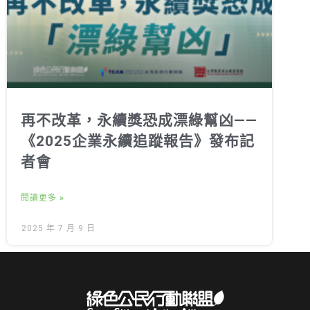
再不改革，永續獎恐成漂綠幫凶——
《2025企業永續追蹤報告》發布記
者會
閱讀更多 »
2025 年 7 月 9 日