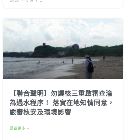
2026 年 8 月 1 日
【聯合聲明】勿讓核三重啟審查淪
為過水程序！ 落實在地知情同意，
嚴審核安及環境影響
閱讀更多 »