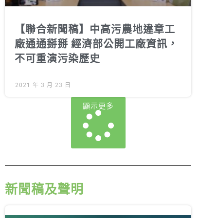
【聯合新聞稿】中高污農地違章工
廠通通掰掰 經濟部公開工廠資訊，
不可重演污染歷史
2021 年 3 月 23 日
顯示更多
新聞稿及聲明