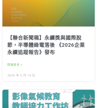
【聯合新聞稿】永續獎與國際脫
節，半導體綠電落後 《2026企業
永續追蹤報告》發布
閱讀更多 »
2026 年 5 月 14 日