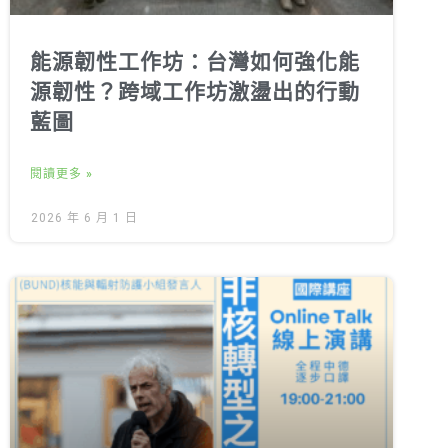
能源韌性工作坊：台灣如何強化能
源韌性？跨域工作坊激盪出的行動
藍圖
閱讀更多 »
2026 年 6 月 1 日