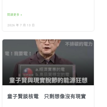
閱讀更多 »
2026 年 7 月 13 日
童子賢談核電 只剩想像沒有現實