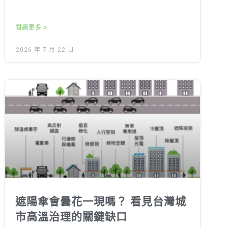
閱讀更多 »
2026 年 7 月 22 日
遮陽傘會曇花一現嗎？ 看見台灣城
市高溫治理的關鍵缺口