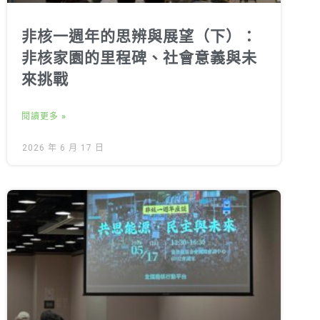
非核一週年的思辨與展望（下）：
非核家園的里程碑、社會意義與未
來挑戰
閱讀更多 »
2026 年 6 月 17 日