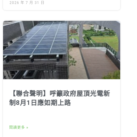
2026 年 7 月 31 日
【聯合聲明】呼籲政府屋頂光電新
制8月1日應如期上路
閱讀更多 »