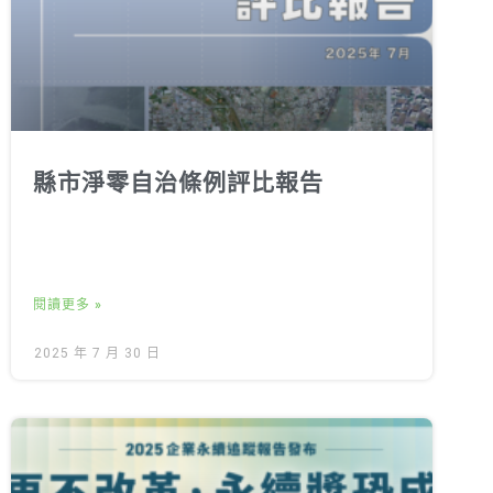
縣市淨零自治條例評比報告
閱讀更多 »
2025 年 7 月 30 日