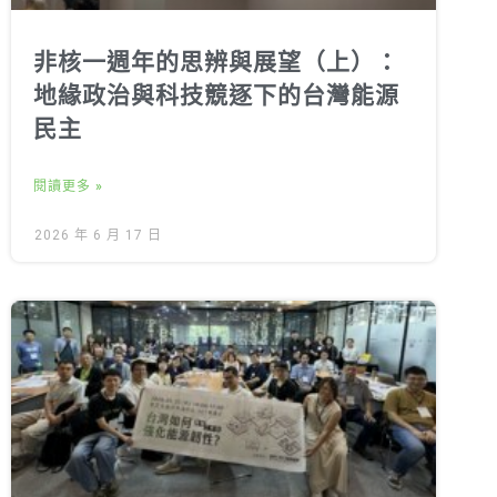
非核一週年的思辨與展望（上）：
地緣政治與科技競逐下的台灣能源
民主
閱讀更多 »
2026 年 6 月 17 日