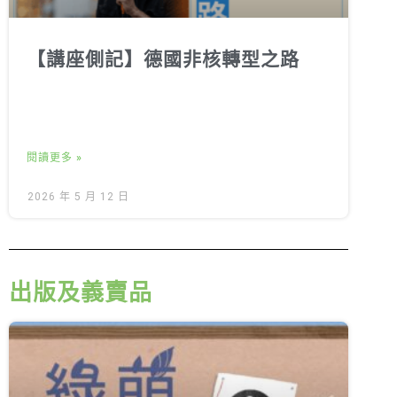
【講座側記】德國非核轉型之路
閱讀更多 »
2026 年 5 月 12 日
出版及義賣品