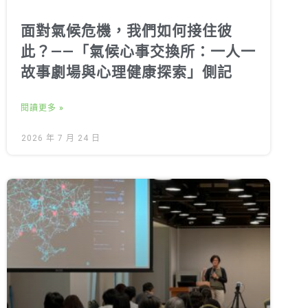
面對氣候危機，我們如何接住彼
此？——「氣候心事交換所：一人一
故事劇場與心理健康探索」側記
閱讀更多 »
2026 年 7 月 24 日