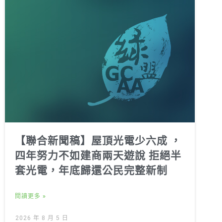
【聯合新聞稿】屋頂光電少六成 ，
四年努力不如建商兩天遊說 拒絕半
套光電，年底歸還公民完整新制
閱讀更多 »
2026 年 8 月 5 日