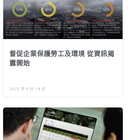
徵才資訊
活動行事曆
活動紀錄
教育推廣申請
加入志工
督促企業保護勞工及環境 從資訊揭
露開始
2023 年 6 月 14 日