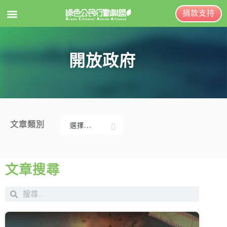
捐款支持
EN
訂閱電子報
開放政府
關於綠盟
綠盟簡介
大事記
文章類別
選擇...
綠盟團隊
新聞稿及聲明
聯絡資訊
投書及專欄
文章搜尋
捐款徵信
工作側記
出版及義賣品
年度報告與財報