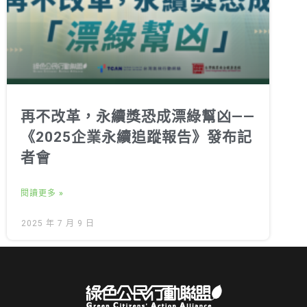
再不改革，永續獎恐成漂綠幫凶——
《2025企業永續追蹤報告》發布記
者會
閱讀更多 »
2025 年 7 月 9 日