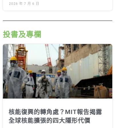
2026 年 7 月 6 日
投書及專欄
核能復興的轉角處？MIT報告揭露
全球核能擴張的四大隱形代價