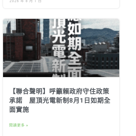
2026 年 8 月 1 日
【聯合聲明】呼籲賴政府守住政策
承諾 屋頂光電新制8月1日如期全
面實施
閱讀更多 »