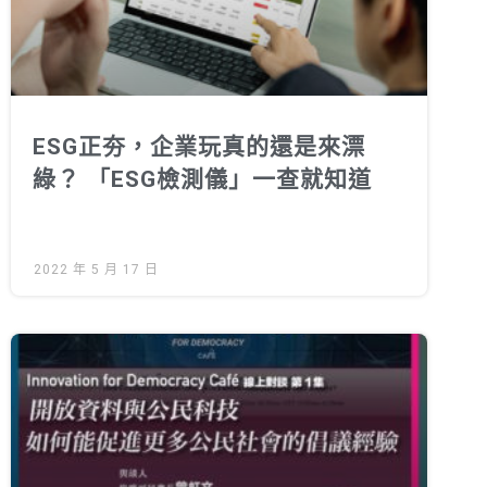
ESG正夯，企業玩真的還是來漂
綠？ 「ESG檢測儀」一查就知道
2022 年 5 月 17 日