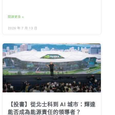
閱讀更多 »
2026 年 7 月 13 日
【投書】從北士科到 AI 城市：輝達
能否成為能源責任的領導者？