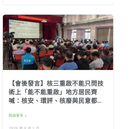
【會後發言】核三重啟不能只問技
術上「能不能重啟」地方居民齊
喊：核安、環評、核廢與民意都不
能跳過
閱讀更多 »
2026 年 8 月 1 日