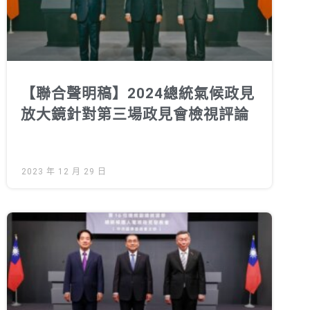
【聯合聲明稿】2024總統氣候政見
放大鏡針對第三場政見會檢視評論
2023 年 12 月 29 日