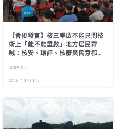
【會後發言】核三重啟不能只問技
術上「能不能重啟」地方居民齊
喊：核安、環評、核廢與民意都不
能跳過
閱讀更多 »
2026 年 8 月 1 日