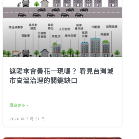
遮陽傘會曇花一現嗎？ 看見台灣城
市高溫治理的關鍵缺口
閱讀更多 »
2026 年 7 月 21 日