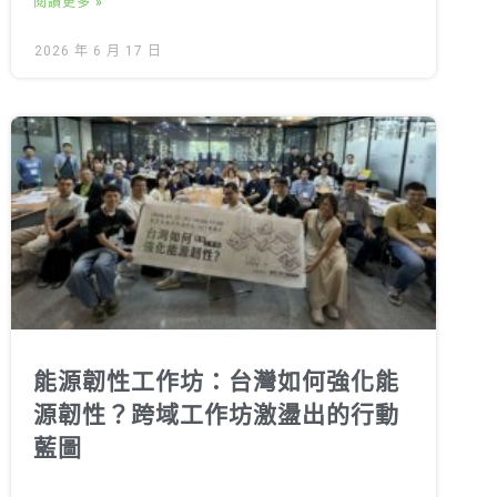
閱讀更多 »
2026 年 6 月 17 日
能源韌性工作坊：台灣如何強化能
源韌性？跨域工作坊激盪出的行動
藍圖