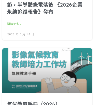
節，半導體綠電落後 《2026企業
永續追蹤報告》發布
閱讀更多 »
2026 年 5 月 14 日
氣候教育手冊（2026）