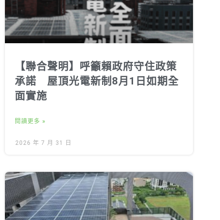
【聯合聲明】呼籲賴政府守住政策
承諾 屋頂光電新制8月1日如期全
面實施
閱讀更多 »
2026 年 7 月 31 日