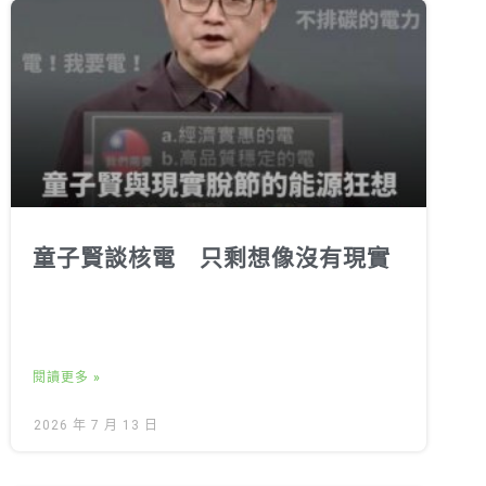
童子賢談核電 只剩想像沒有現實
閱讀更多 »
2026 年 7 月 13 日