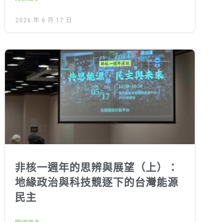
2026 年 6 月 17 日
非核一週年的思辨與展望（上）：
地緣政治與科技競逐下的台灣能源
民主