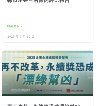
縣市淨零自治條例評比報告
閱讀更多 »
2025 年 7 月 30 日