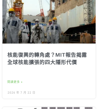
核能復興的轉角處？MIT報告揭露
全球核能擴張的四大隱形代價
閱讀更多 »
2026 年 7 月 22 日