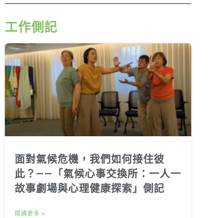
工作側記
面對氣候危機，我們如何接住彼
此？——「氣候心事交換所：一人一
故事劇場與心理健康探索」側記
閱讀更多 »