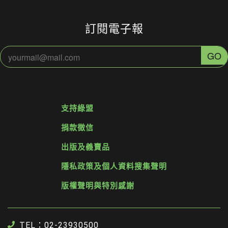
訂閱電子報
支持綠盟
捐款徵信
出版及義賣品
隱私政策及個人資料搜集聲明
版權聲明與特別感謝
TEL：02-23930500