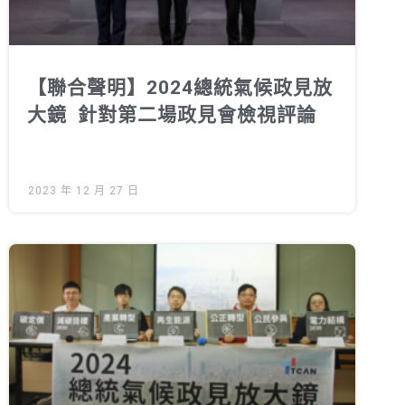
【聯合聲明】2024總統氣候政見放
大鏡 針對第二場政見會檢視評論
2023 年 12 月 27 日