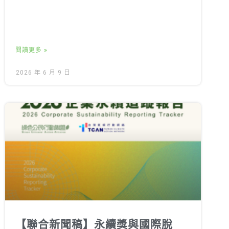
閱讀更多 »
2026 年 6 月 9 日
【聯合新聞稿】永續獎與國際脫