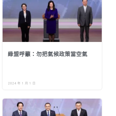
綠盟倡議
廢除核電
淨零轉型
透明足跡
綠盟觀點
綠盟呼籲：勿把氣候政策當空氣
新聞稿及聲明
投書及專欄
工作側記
2024 年 1 月 1 日
出版及義賣品
參與綠盟
捐款支持