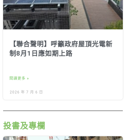
【聯合聲明】呼籲政府屋頂光電新
制8月1日應如期上路
閱讀更多 »
2026 年 7 月 6 日
投書及專欄