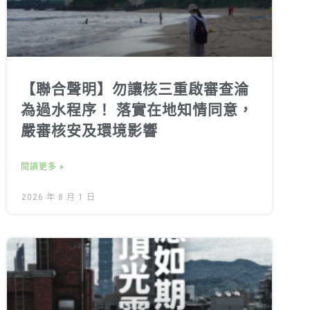
【聯合聲明】勿讓核三重啟審查淪
為過水程序！ 落實在地知情同意，
嚴審核安及環境影響
閱讀更多 »
2026 年 8 月 1 日