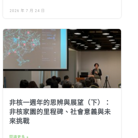
2026 年 7 月 24 日
非核一週年的思辨與展望（下）：
非核家園的里程碑、社會意義與未
來挑戰
閱讀更多 »