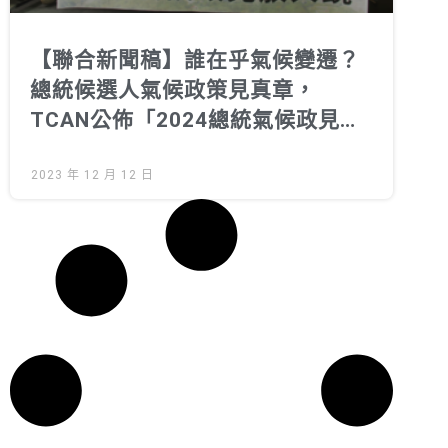
【聯合新聞稿】誰在乎氣候變遷？
總統候選人氣候政策見真章，
TCAN公佈「2024總統氣候政見放
大鏡」網站
2023 年 12 月 12 日