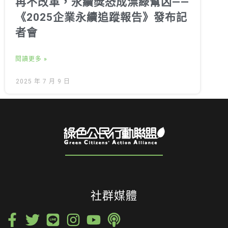
再不改革，永續獎恐成漂綠幫凶——
《2025企業永續追蹤報告》發布記
者會
閱讀更多 »
2025 年 7 月 9 日
社群媒體