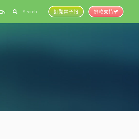
訂閱電子報
捐款支持
EN
參與綠盟
捐款支持
徵才資訊
動行事曆
活動紀錄
育推廣申請
加入志工