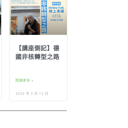
【講座側記】德
國非核轉型之路
閱讀更多 »
2026 年 5 月 12 日