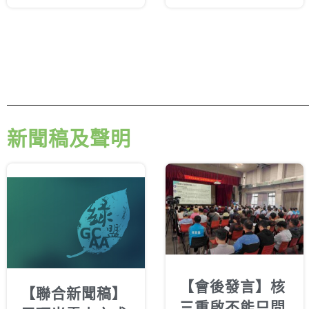
新聞稿及聲明
【會後發言】核
【聯合新聞稿】
三重啟不能只問