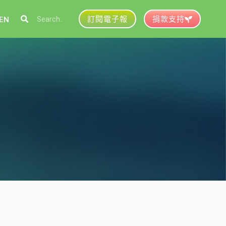
訂閱電子報
捐款支持
EN
參與綠盟
捐款支持
徵才資訊
動行事曆
活動紀錄
育推廣申請
加入志工