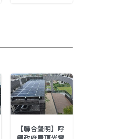
【聯合聲明】呼
籲政府屋頂光電