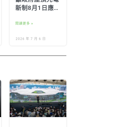
新制8月1日應如
期上路
閱讀更多 »
2026 年 7 月 6 日