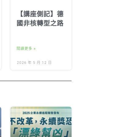
【講座側記】德
國非核轉型之路
閱讀更多 »
2026 年 5 月 12 日