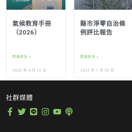
氣候教育手冊
縣市淨零自治條
（2026）
例評比報告
閱讀更多 »
閱讀更多 »
2026 年 4 月 16 日
2025 年 7 月 30 日
社群媒體