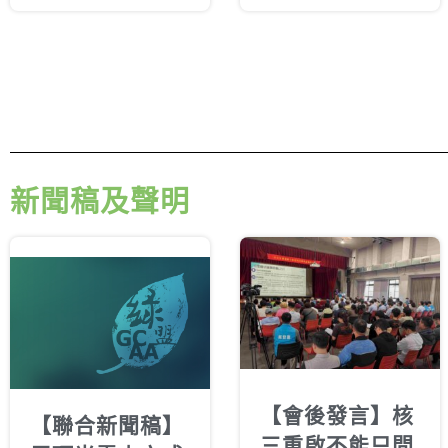
告》發布
新聞稿及聲明
【會後發言】核
【聯合新聞稿】
三重啟不能只問