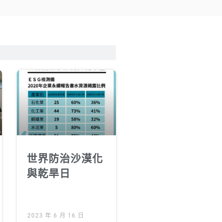
世界防治沙漠化
與乾旱日
2023 年 6 月 16 日