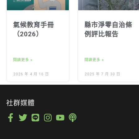
氣候教育手冊
縣市淨零自治條
（2026）
例評比報告
閱讀更多 »
閱讀更多 »
2026 年 4 月 16 日
2025 年 7 月 30 日
社群媒體