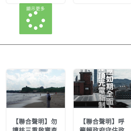
顯示更多
【聯合聲明】勿
【聯合聲明】呼
讓核三重啟審查
籲賴政府守住政