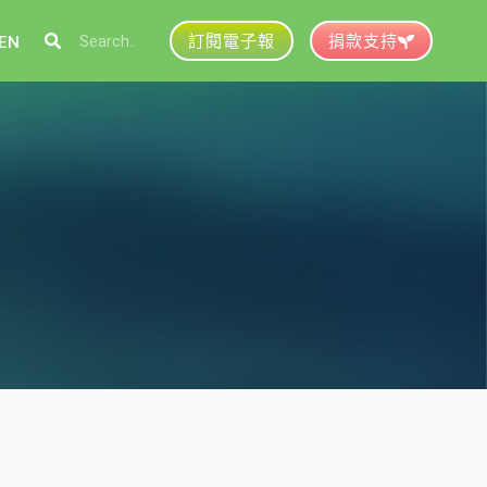
訂閱電子報
捐款支持
EN
參與綠盟
捐款支持
徵才資訊
動行事曆
活動紀錄
育推廣申請
加入志工