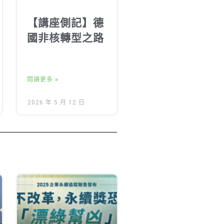
【講座側記】德
國非核轉型之路
閱讀更多 »
2026 年 5 月 12 日