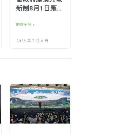
新制8月1日應如
期上路
閱讀更多 »
2026 年 7 月 6 日