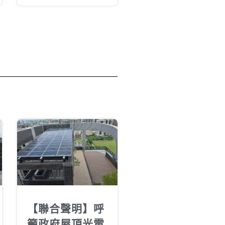
【聯合聲明】呼
籲政府屋頂光電